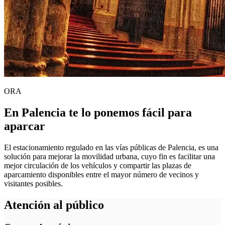
ORA
En Palencia te lo ponemos fácil para
aparcar
El estacionamiento regulado en las vías públicas de Palencia, es una
solución para mejorar la movilidad urbana, cuyo fin es facilitar una
mejor circulación de los vehículos y compartir las plazas de
aparcamiento disponibles entre el mayor número de vecinos y
visitantes posibles.
Atención al público